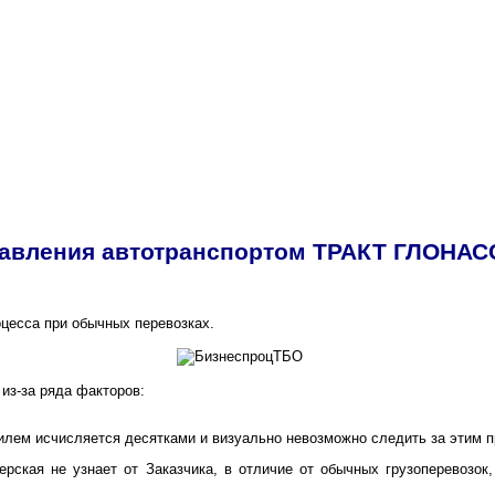
авления автотранспортом ТРАКТ ГЛОНАС
оцесса при обычных перевозках.
из-за ряда факторов:
ем исчисляется десятками и визуально невозможно следить за этим пр
ская не узнает от Заказчика, в отличие от обычных грузоперевозок,