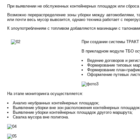
При выявлении не обслуженных контейнерных площадок или сброса 
Возможно перераспределение зоны уборки между автомобилями, та
или почти весь мусор вывозится, однако техника работает с перегру
К злоупотреблениям с топливом добавляются махинации с талонами
При создании системы ТРАКТ 
В прикладном модуле ТБО ос
Ведение договоров и регис
Формирование типовых мар
Формирование план-графико
Оформление путевых лист
На этапе мониторинга осуществляется:
Анализ неубранных контейнерных площадок;
Выявление уборки вне зон расположения контейнерных площадок 
Выявление уборки контейнерных площадок другого маршрута;
Свалка мусора вне полигона.