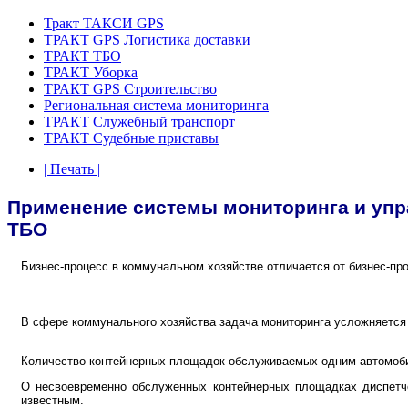
Тракт ТАКСИ GPS
ТРАКТ GPS Логистика доставки
ТРАКТ ТБО
ТРАКТ Уборка
ТРАКТ GPS Строительство
Региональная система мониторинга
ТРАКТ Служебный транспорт
ТРАКТ Судебные приставы
| Печать |
Применение системы мониторинга и упр
ТБО
Бизнес-процесс в коммунальном хозяйстве отличается от бизнес-пр
В сфере коммунального хозяйства задача мониторинга усложняется 
Количество контейнерных площадок обслуживаемых одним автомобил
О несвоевременно обслуженных контейнерных площадках диспетчер
известным.