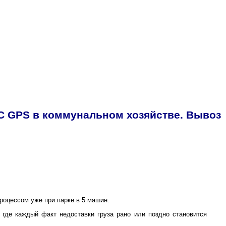
С GPS в коммунальном хозяйстве. Вывоз
оцессом уже при парке в 5 машин.
 где каждый факт недоставки груза рано или поздно становится