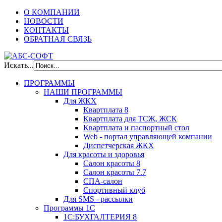
О КОМПАНИИ
НОВОСТИ
КОНТАКТЫ
ОБРАТНАЯ СВЯЗЬ
Искать...
ПРОГРАММЫ
НАШИ ПРОГРАММЫ
Для ЖКХ
Квартплата 8
Квартплата для ТСЖ, ЖСК
Квартплата и паспортный стол
Web - портал управляющей компании
Диспетчерская ЖКХ
Для красоты и здоровья
Салон красоты 8
Салон красоты 7.7
СПА-салон
Спортивный клуб
Для SMS - рассылки
Программы 1С
1С:БУХГАЛТЕРИЯ 8