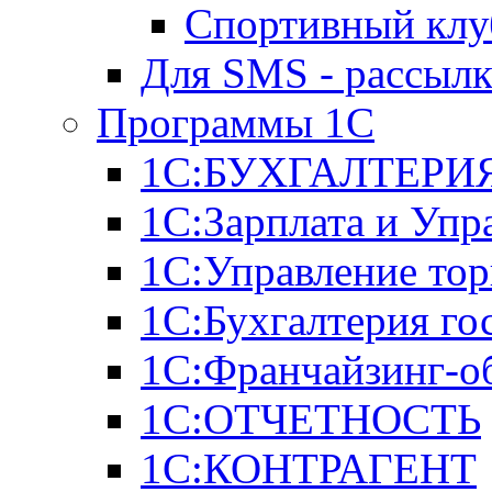
Спортивный клу
Для SMS - рассыл
Программы 1С
1С:БУХГАЛТЕРИЯ
1С:Зарплата и Упр
1С:Управление тор
1С:Бухгалтерия го
1С:Франчайзинг-о
1С:ОТЧЕТНОСТЬ
1С:КОНТРАГЕНТ