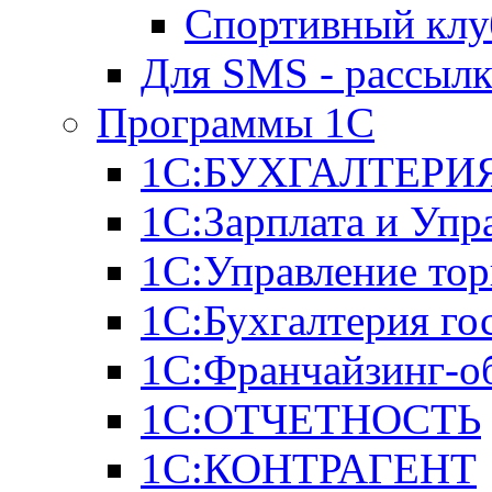
Спортивный клу
Для SMS - рассыл
Программы 1С
1С:БУХГАЛТЕРИЯ
1С:Зарплата и Упр
1С:Управление тор
1С:Бухгалтерия го
1С:Франчайзинг-о
1С:ОТЧЕТНОСТЬ
1С:КОНТРАГЕНТ