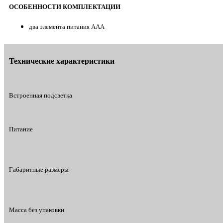
ОСОБЕННОСТИ КОМПЛЕКТАЦИИ
два элемента питания ААА
Технические характеристики
Встроенная подсветка
Питание
Габаритные размеры
Масса без упаковки