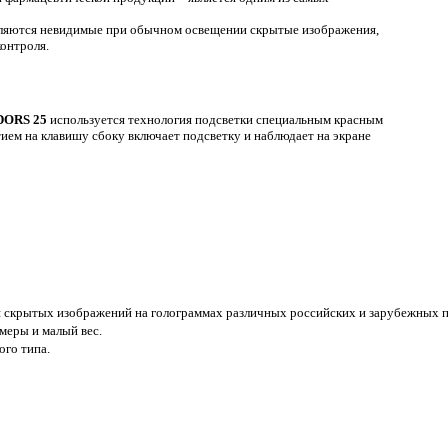
вляются невидимые при обычном освещении скрытые изображения,
онтроля.
DORS 25
используется технология подсветки специальным красным
ием на клавишу сбоку включает подсветку и наблюдает на экране
я скрытых изображений на голограммах различных российских и зарубежных 
меры и малый вес.
ого типа.