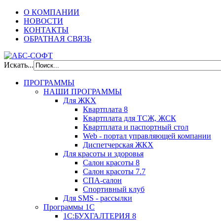
О КОМПАНИИ
НОВОСТИ
КОНТАКТЫ
ОБРАТНАЯ СВЯЗЬ
Искать...
ПРОГРАММЫ
НАШИ ПРОГРАММЫ
Для ЖКХ
Квартплата 8
Квартплата для ТСЖ, ЖСК
Квартплата и паспортный стол
Web - портал управляющей компании
Диспетчерская ЖКХ
Для красоты и здоровья
Салон красоты 8
Салон красоты 7.7
СПА-салон
Спортивный клуб
Для SMS - рассылки
Программы 1С
1С:БУХГАЛТЕРИЯ 8