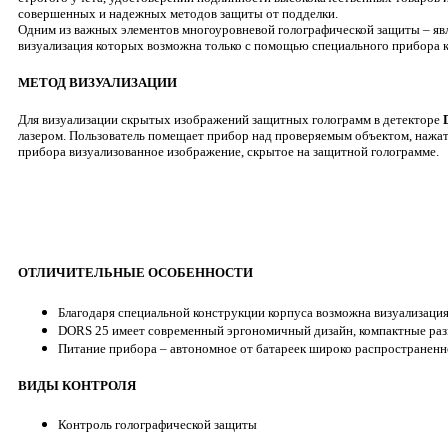
совершенных и надежных методов защиты от подделки.
Одним из важных элементов многоуровневой голографической защиты – я
визуализация которых возможна только с помощью специального прибора к
МЕТОД ВИЗУАЛИЗАЦИИ
Для визуализации скрытых изображений защитных голограмм в детекторе
лазером. Пользователь помещает прибор над проверяемым объектом, нажат
прибора визуализованное изображение, скрытое на защитной голограмме.
ОТЛИЧИТЕЛЬНЫЕ ОСОБЕННОСТИ
Благодаря специальной конструкции корпуса возможна визуализаци
DORS 25 имеет современный эргономичный дизайн, компактные раз
Питание прибора – автономное от батареек широко распространенн
ВИДЫ КОНТРОЛЯ
Контроль голографической защиты