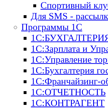
Спортивный клу
Для SMS - рассыл
Программы 1С
1С:БУХГАЛТЕРИЯ
1С:Зарплата и Упр
1С:Управление тор
1С:Бухгалтерия го
1С:Франчайзинг-о
1С:ОТЧЕТНОСТЬ
1С:КОНТРАГЕНТ