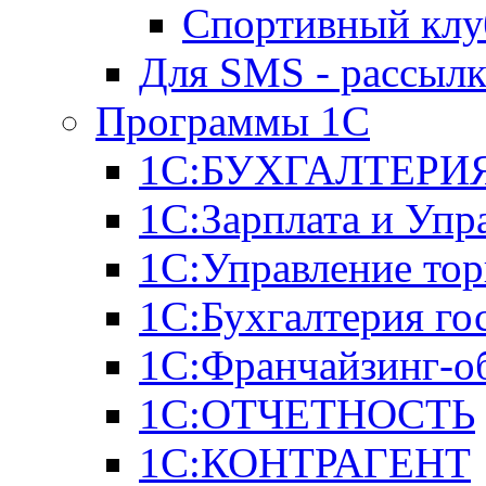
Спортивный клу
Для SMS - рассыл
Программы 1С
1С:БУХГАЛТЕРИЯ
1С:Зарплата и Упр
1С:Управление тор
1С:Бухгалтерия го
1С:Франчайзинг-о
1С:ОТЧЕТНОСТЬ
1С:КОНТРАГЕНТ