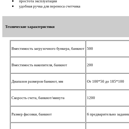
простота эксплуатации
удобная ручка для переноса счетчика
Технические характеристики
Вместимость загрузочного бункера, банкнот
500
Вместимость накопителя, банкнот
200
Диапазон размеров банкнот, мм
От 100*50 до 185*100
Скорость счета, банкнот/минута
1200
Размер фасовки, банкнот
6 предварительно заданны