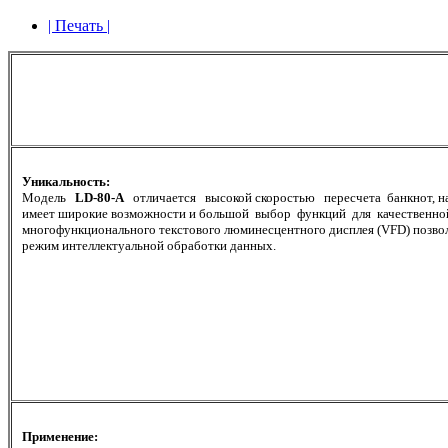
| Печать |
Уникальность:
Модель
LD-80-А
отличается высокой скоростью пересчета банкнот, на
имеет широкие возможности и большой выбор функций для качественно
многофункционального текстового люминесцентного дисплея (VFD) позво
режим интеллектуальной обработки данных.
Применение: