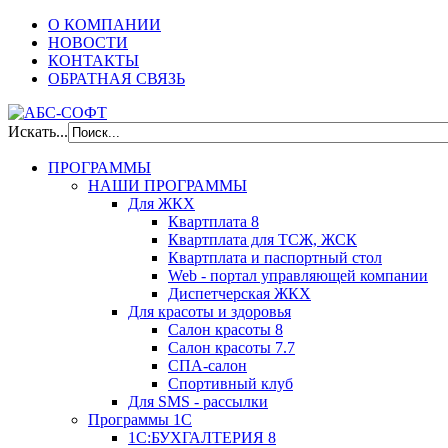
О КОМПАНИИ
НОВОСТИ
КОНТАКТЫ
ОБРАТНАЯ СВЯЗЬ
Искать...
ПРОГРАММЫ
НАШИ ПРОГРАММЫ
Для ЖКХ
Квартплата 8
Квартплата для ТСЖ, ЖСК
Квартплата и паспортный стол
Web - портал управляющей компании
Диспетчерская ЖКХ
Для красоты и здоровья
Салон красоты 8
Салон красоты 7.7
СПА-салон
Спортивный клуб
Для SMS - рассылки
Программы 1С
1С:БУХГАЛТЕРИЯ 8