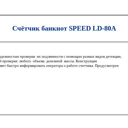
Счётчик
банкнот
SPEED LD-80A
дежностью проверки их подлинности с помощью разных видов детекции,
й проверки любого объема денежной массы. Конструкция
ляет быстро информировать оператора о работе счетчика. Предусмотрен