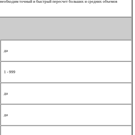
где необходим точный и быстрый пересчет больших и средних объемов
да
1 - 999
да
да