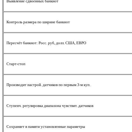
Выявление сдвоенных банкнот
Контроль размера по ширине банкнот
Пересчёт банкнот: Росс. руб, долл. США, ЕВРО
Старт-стоп
Производит настрой. датчиков по первым 3-м куп.
Ступенч. регулировка диапазона чувствит. датчиков
Сохраняет в памяти установленные параметры