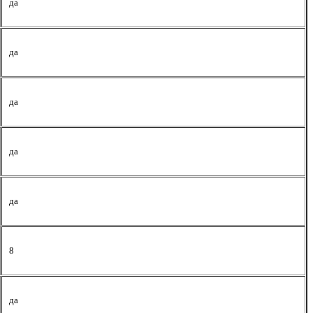
да
да
да
да
да
8
да