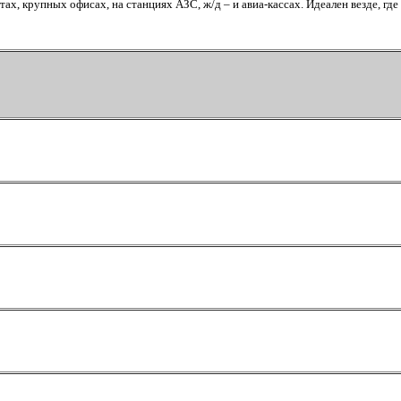
етах, крупных офисах, на станциях АЗС, ж/д – и авиа-кассах. Идеален везде, 