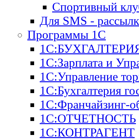
Спортивный клу
Для SMS - рассыл
Программы 1С
1С:БУХГАЛТЕРИЯ
1С:Зарплата и Упр
1С:Управление тор
1С:Бухгалтерия го
1С:Франчайзинг-о
1С:ОТЧЕТНОСТЬ
1С:КОНТРАГЕНТ