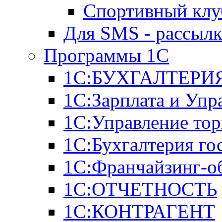
Спортивный клу
Для SMS - рассыл
Программы 1С
1С:БУХГАЛТЕРИЯ
1С:Зарплата и Упр
1С:Управление тор
1С:Бухгалтерия го
1С:Франчайзинг-о
1С:ОТЧЕТНОСТЬ
1С:КОНТРАГЕНТ