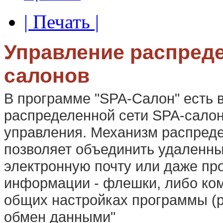
| Печать |
Управление распред
салонов
В программе "SPA-Салон" есть 
распределенной сети SPA-салон
управления. Механизм распред
позволяет объединить удаленны
электронную почту или даже пр
информации - флешки, либо комп
общих настройках программы (ри
обмен данными"