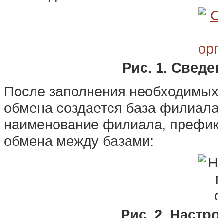
Рис. 1. Свед
После заполнения необходимых н
обмена создается база филиала
наименование филиала, префикс
обмена между базами:
Рис. 2. Наст