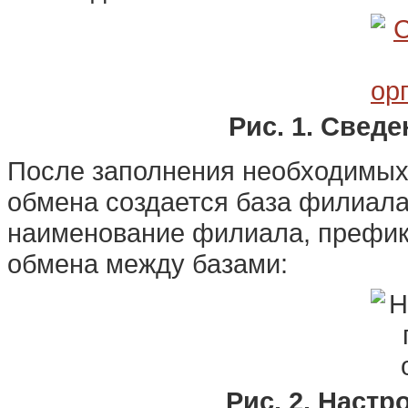
Рис. 1. Свед
После заполнения необходимых н
обмена создается база филиала
наименование филиала, префикс
обмена между базами:
Рис. 2. Наст